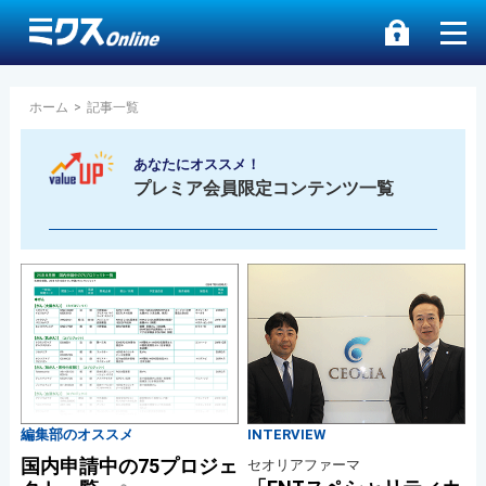
ホーム
>
記事一覧
あなたにオススメ！
プレミア会員限定コンテンツ一覧
編集部のオススメ
INTERVIEW
国内申請中の75プロジェ
セオリアファーマ