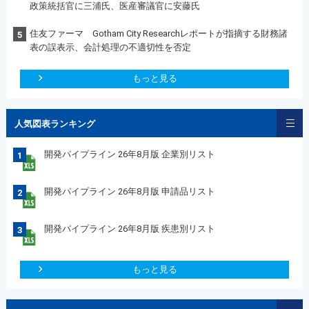
政策統括官に三浦氏、医産審議官に安藤氏
住友ファーマ Gotham City Researchレポートが指摘する財務諸
5
表の誤表示、会計処理の不適切性を否定
もっと見る
人気図表ランキング
開発パイプライン 26年8月版 企業別リスト
1
開発パイプライン 26年8月版 申請品リスト
2
開発パイプライン 26年8月版 疾患別リスト
3
もっと見る