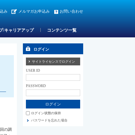
込み
メルマガお申込み
お問い合わせ
プ/キャリアアップ
コンテンツ一覧
ログイン
サイトライセンスでログイン
USER ID
PASSWORD
ログイン状態の保持
パスワードを忘れた場合
今回の調