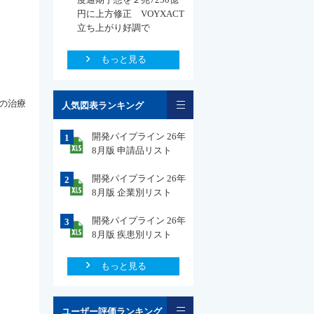
円に上方修正 VOYXACT
立ち上がり好調で
もっと見る
一覧
の治療
人気図表ランキング
開発パイプライン 26年
1
8月版 申請品リスト
開発パイプライン 26年
2
8月版 企業別リスト
開発パイプライン 26年
3
8月版 疾患別リスト
もっと見る
一覧
ユーザー評価ランキング