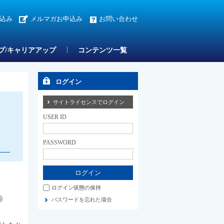
込み
メルマガお申込み
お問い合わせ
プ/キャリアアップ
コンテンツ一覧
ログイン
サイトライセンスでログイン
USER ID
PASSWORD
ログイン状態の保持
パスワードを忘れた場合