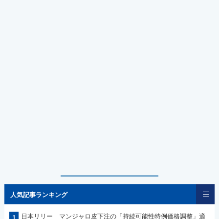
人気記事ランキング
日本リリー マンジャロ皮下注の「持続可能性特例価格調整」適
1