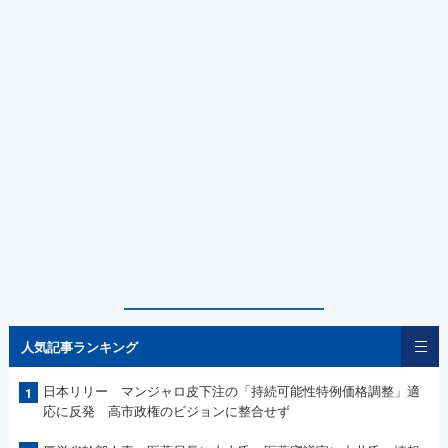
人気記事ランキング
日本リリー マンジャロ皮下注の「持続可能性特例価格調整」適
1
応に反発 高市政権のビジョンに整合せず