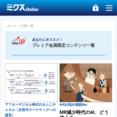
ホーム
>
記事一覧
あなたにオススメ！
プレミア会員限定コンテンツ一覧
アフターデジタル時代のオムニチ
MRお悩み相談Bar
ャネル（次世代マーケティグへの
MR減少時代のAI、どう
提言）