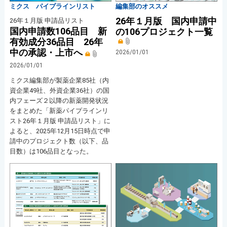
ミクス パイプラインリスト
編集部のオススメ
26年１月版 国内申請中
26年１月版 申請品リスト
国内申請数106品目 新
の106プロジェクト一覧
有効成分36品目 26年
中の承認・上市へ
2026/01/01
2026/01/01
ミクス編集部が製薬企業85社（内
資企業49社、外資企業36社）の国
内フェーズ２以降の新薬開発状況
をまとめた「新薬パイプラインリ
スト26年１月版 申請品リスト」に
よると、2025年12月15日時点で申
請中のプロジェクト数（以下、品
目数）は106品目となった。