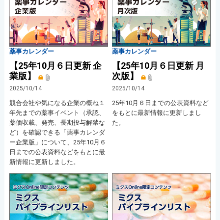
薬事カレンダー
薬事カレンダー
【25年10月６日更新 企
【25年10月６日更新 月
業版】
次版】
2025/10/14
2025/10/14
競合会社や気になる企業の概ね１
25年10月６日までの公表資料など
年先までの薬事イベント（承認、
をもとに最新情報に更新しまし
薬価収載、発売、長期投与解禁な
た。
ど）を確認できる「薬事カレンダ
ー企業版」について、25年10月６
日までの公表資料などをもとに最
新情報に更新しました。