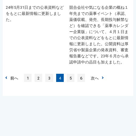
24年5月31日までの公表資料など
競合会社や気になる企業の概ね１
をもとに最新情報に更新しまし
年先までの薬事イベント（承認、
た。
薬価収載、発売、長期投与解禁な
ど）を確認できる「薬事カレンダ
ー企業版」について、４月１日ま
での公表資料などをもとに最新情
報に更新しました。公開資料は厚
労省や製薬企業の発表資料、審査
報告書などです。23年６月から承
認申請中の品目も加えました。
前へ
1
2
3
4
5
6
次へ