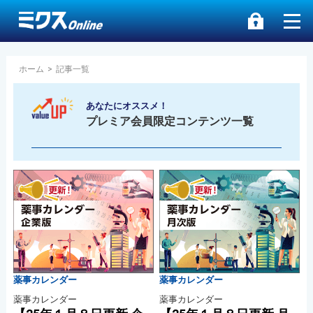
ホーム
>
記事一覧
あなたにオススメ！
プレミア会員限定コンテンツ一覧
薬事カレンダー
薬事カレンダー
薬事カレンダー
薬事カレンダー