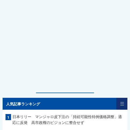
人気記事ランキング
日本リリー マンジャロ皮下注の「持続可能性特例価格調整」適
1
応に反発 高市政権のビジョンに整合せず