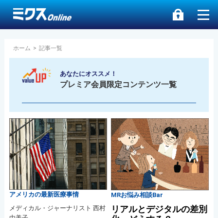
ホーム
>
記事一覧
あなたにオススメ！
プレミア会員限定コンテンツ一覧
アメリカの最新医療事情
MRお悩み相談Bar
リアルとデジタルの差別
メディカル・ジャーナリスト 西村
由美子