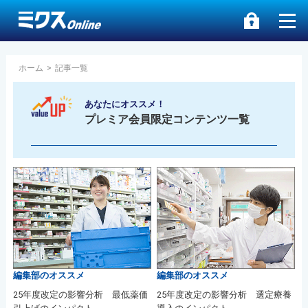
ホーム
>
記事一覧
あなたにオススメ！
プレミア会員限定コンテンツ一覧
編集部のオススメ
編集部のオススメ
25年度改定の影響分析 最低薬価
25年度改定の影響分析 選定療養