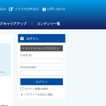
込み
メルマガお申込み
お問い合わせ
プ/キャリアアップ
コンテンツ一覧
ログイン
サイトライセンスでログイン
USER ID
PASSWORD
ログイン状態の保持
パスワードを忘れた場合