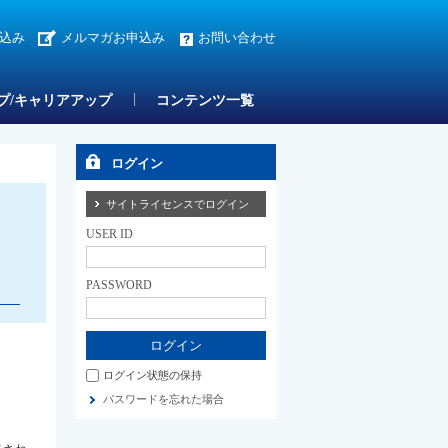
込み
メルマガお申込み
お問い合わせ
プ/キャリアアップ
コンテンツ一覧
ログイン
サイトライセンスでログイン
USER ID
PASSWORD
ログイン状態の保持
パスワードを忘れた場合