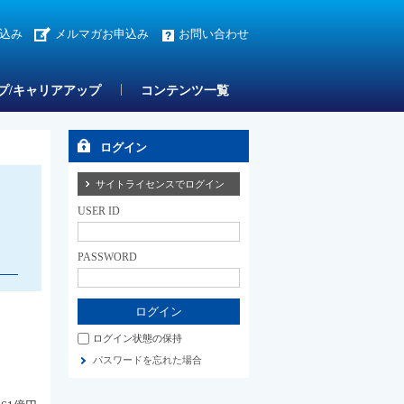
込み
メルマガお申込み
お問い合わせ
プ/キャリアアップ
コンテンツ一覧
ログイン
サイトライセンスでログイン
USER ID
PASSWORD
ログイン状態の保持
パスワードを忘れた場合