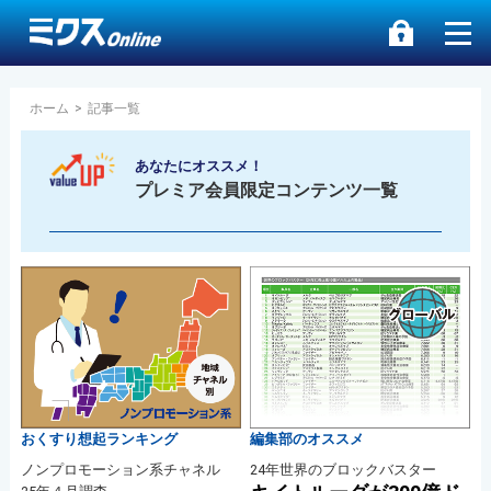
ホーム
>
記事一覧
あなたにオススメ！
プレミア会員限定コンテンツ一覧
おくすり想起ランキング
編集部のオススメ
ノンプロモーション系チャネル
24年世界のブロックバスター