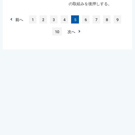
の取組みを後押しする。
前へ
1
2
3
4
5
6
7
8
9
10
次へ