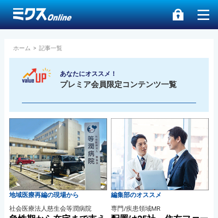
ホーム
>
記事一覧
あなたにオススメ！
プレミア会員限定コンテンツ一覧
地域医療再編の現場から
編集部のオススメ
社会医療法人慈生会等潤病院
専門/疾患領域MR