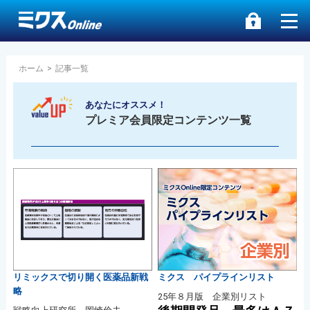
ホーム
>
記事一覧
あなたにオススメ！
プレミア会員限定コンテンツ一覧
リミックスで切り開く医薬品新戦
ミクス パイプラインリスト
略
25年８月版 企業別リスト