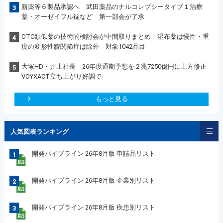
新薬等６製品承認へ 武田薬品のナルコレプシータイプ１治療
3
薬・オーゼイフル錠など 第一部会が了承
OTC類似薬の技術的検討会が中間取りまとめ 湿布薬は慢性・重
4
度の変形性膝関節症は除外 対象1042品目
大塚HD・井上社長 26年度通期予想を２兆7250億円に上方修正
5
VOYXACT立ち上がり好調で
もっと見る
人気図表ランキング
開発パイプライン 26年8月版 申請品リスト
1
開発パイプライン 26年8月版 企業別リスト
2
開発パイプライン 26年8月版 疾患別リスト
3