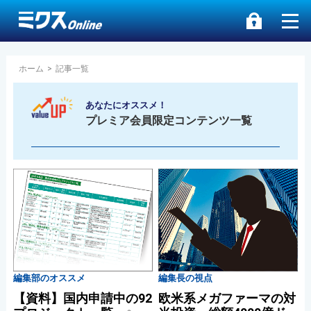
ホーム
>
記事一覧
あなたにオススメ！
プレミア会員限定コンテンツ一覧
編集部のオススメ
編集長の視点
【資料】国内申請中の92
欧米系メガファーマの対