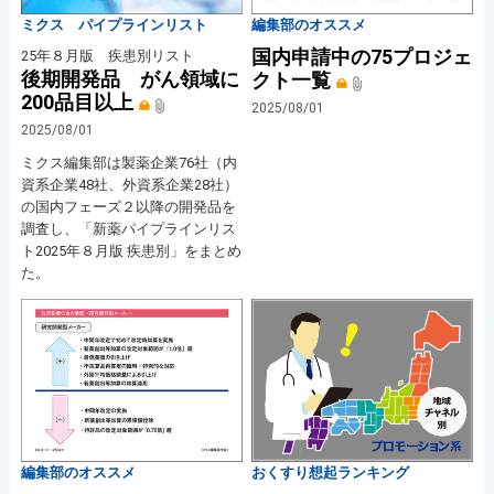
ミクス パイプラインリスト
編集部のオススメ
国内申請中の75プロジェ
25年８月版 疾患別リスト
後期開発品 がん領域に
クト一覧
200品目以上
2025/08/01
2025/08/01
ミクス編集部は製薬企業76社（内
資系企業48社、外資系企業28社）
の国内フェーズ２以降の開発品を
調査し、「新薬パイプラインリス
ト2025年８月版 疾患別」をまとめ
た。
編集部のオススメ
おくすり想起ランキング