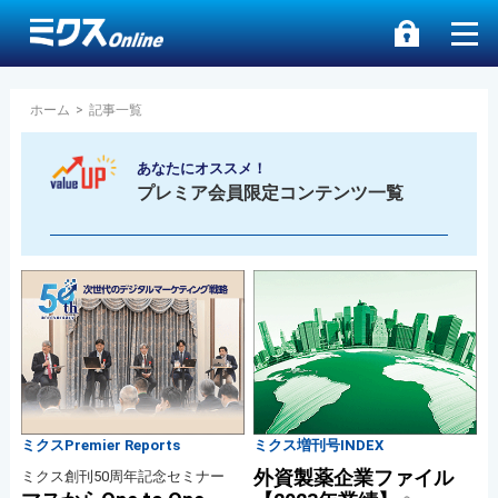
ホーム
>
記事一覧
あなたにオススメ！
プレミア会員限定コンテンツ一覧
ミクスPremier Reports
ミクス増刊号INDEX
外資製薬企業ファイル
ミクス創刊50周年記念セミナー