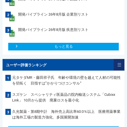
開発パイプライン 26年8月版 企業別リスト
2
開発パイプライン 26年8月版 疾患別リスト
3
もっと見る
ユーザー評価ランキング
元タケダMR・藤田祥子氏 年齢や環境の壁を越えて人材の可能性
1
を切拓く 目指すは”かかりつけコンサル“
スズケン スペシャリティ医薬品の院内輸送システム「Cubixx
2
Link」 10月から提供 廃棄ロスを最小化
久光製薬・第8期中計 海外売上高比率60.0％以上 医療用薬事業
3
は海外工場の製造力強化、多国展開加速