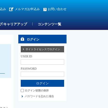
込み
メルマガお申込み
お問い合わせ
プ/キャリアアップ
コンテンツ一覧
ログイン
サイトライセンスでログイン
USER ID
PASSWORD
ログイン状態の保持
パスワードを忘れた場合