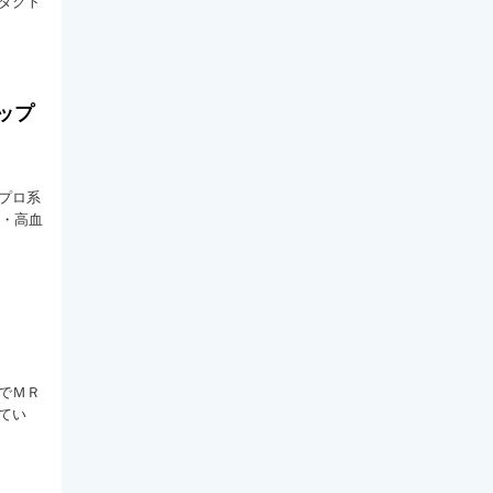
タクト
ップ
プロ系
全・高血
でＭＲ
てい