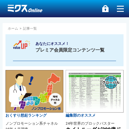
ホーム
>
記事一覧
あなたにオススメ！
プレミア会員限定コンテンツ一覧
おくすり想起ランキング
編集部のオススメ
ノンプロモーション系チャネル
24年世界のブロックバスター