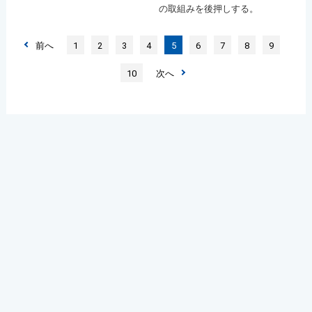
の取組みを後押しする。
前へ
1
2
3
4
5
6
7
8
9
10
次へ