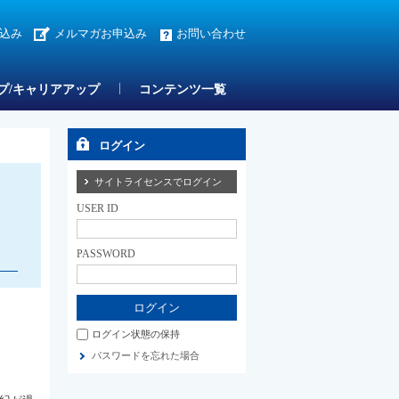
込み
メルマガお申込み
お問い合わせ
プ/キャリアアップ
コンテンツ一覧
ログイン
サイトライセンスでログイン
USER ID
PASSWORD
ログイン状態の保持
パスワードを忘れた場合