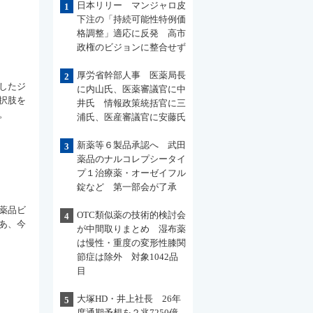
日本リリー マンジャロ皮
1
下注の「持続可能性特例価
格調整」適応に反発 高市
政権のビジョンに整合せず
厚労省幹部人事 医薬局長
2
したジ
に内山氏、医薬審議官に中
択肢を
井氏 情報政策統括官に三
。
浦氏、医産審議官に安藤氏
新薬等６製品承認へ 武田
3
薬品のナルコレプシータイ
プ１治療薬・オーゼイフル
錠など 第一部会が了承
薬品ビ
OTC類似薬の技術的検討会
4
あ、今
が中間取りまとめ 湿布薬
は慢性・重度の変形性膝関
節症は除外 対象1042品
目
大塚HD・井上社長 26年
5
度通期予想を２兆7250億