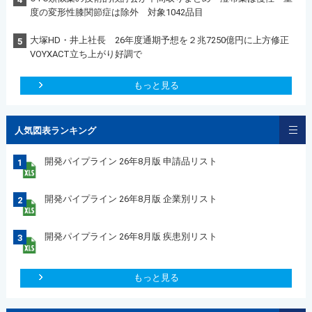
度の変形性膝関節症は除外 対象1042品目
大塚HD・井上社長 26年度通期予想を２兆7250億円に上方修正
5
VOYXACT立ち上がり好調で
もっと見る
人気図表ランキング
開発パイプライン 26年8月版 申請品リスト
1
開発パイプライン 26年8月版 企業別リスト
2
開発パイプライン 26年8月版 疾患別リスト
3
もっと見る