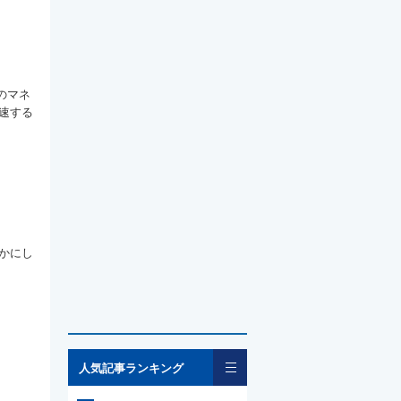
のマネ
速する
かにし
一覧
人気記事ランキング