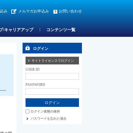
込み
メルマガお申込み
お問い合わせ
プ/キャリアアップ
コンテンツ一覧
ログイン
サイトライセンスでログイン
USER ID
PASSWORD
ログイン状態の保持
パスワードを忘れた場合