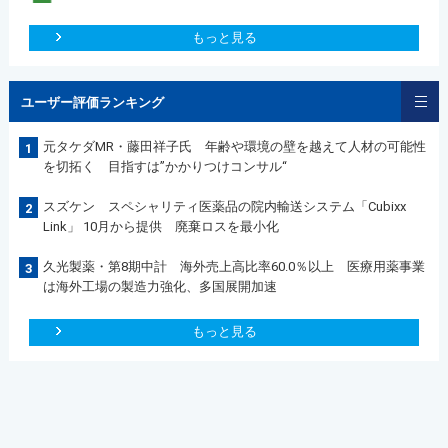
もっと見る
ユーザー評価ランキング
元タケダMR・藤田祥子氏 年齢や環境の壁を越えて人材の可能性
1
を切拓く 目指すは”かかりつけコンサル“
スズケン スペシャリティ医薬品の院内輸送システム「Cubixx
2
Link」 10月から提供 廃棄ロスを最小化
久光製薬・第8期中計 海外売上高比率60.0％以上 医療用薬事業
3
は海外工場の製造力強化、多国展開加速
もっと見る