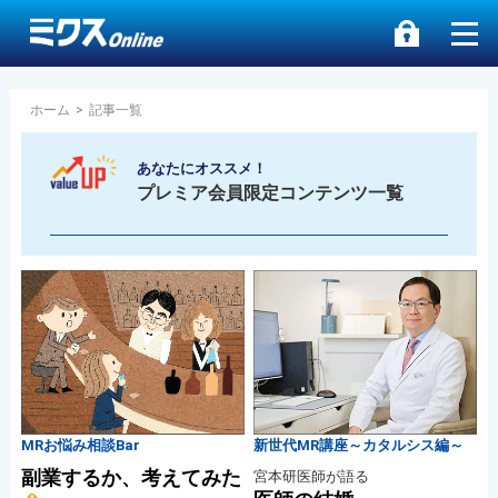
ホーム
>
記事一覧
あなたにオススメ！
プレミア会員限定コンテンツ一覧
MRお悩み相談Bar
新世代MR講座～カタルシス編～
副業するか、考えてみた
宮本研医師が語る