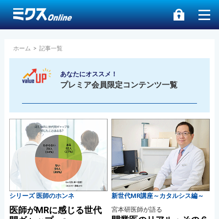
ホーム
>
記事一覧
あなたにオススメ！
プレミア会員限定コンテンツ一覧
シリーズ 医師のホンネ
新世代MR講座～カタルシス編～
医師がMRに感じる世代
宮本研医師が語る