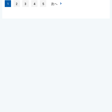
1
2
3
4
5
次へ