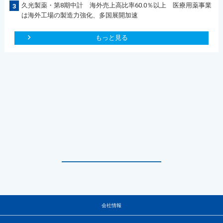
久光製薬・第8期中計 海外売上高比率60.0％以上 医療用薬事業
3
は海外工場の製造力強化、多国展開加速
もっと見る
会社情報