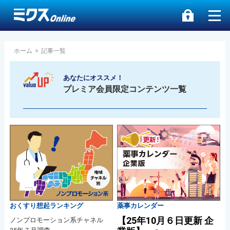
ホーム
>
記事一覧
あなたにオススメ！
プレミア会員限定コンテンツ一覧
おくすり想起ランキング
薬事カレンダー
【25年10月６日更新 企
ノンプロモーション系チャネル