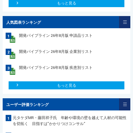
もっと見る
人気図表ランキング
開発パイプライン 26年8月版 申請品リスト
1
開発パイプライン 26年8月版 企業別リスト
2
開発パイプライン 26年8月版 疾患別リスト
3
もっと見る
ユーザー評価ランキング
元タケダMR・藤田祥子氏 年齢や環境の壁を越えて人材の可能性
1
を切拓く 目指すは”かかりつけコンサル“