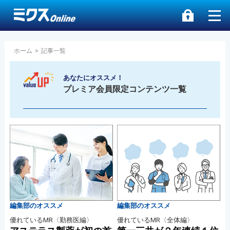
ホーム
>
記事一覧
あなたにオススメ！
プレミア会員限定コンテンツ一覧
編集部のオススメ
編集部のオススメ
優れているMR〈勤務医編〉
優れているMR〈全体編〉