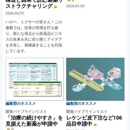
ストラクチャリング
2026/01/01
2026/02/01
ハロー、ミクサーの皆さん！この
連載では、従来の常識を打ち破
り、新たな視点から医薬品ビジネ
スの未来を共に切り開くアイデア
を共有し、再構築することを目指
しています。
編集部のオススメ
編集部のオススメ
開発パイプラインリスト
開発パイプラインリスト
「治療の続けやすさ」を
レケンビ皮下注など106
見据えた新薬が申請中
品目申請中