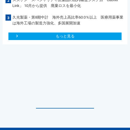
2
Link」 10月から提供 廃棄ロスを最小化
久光製薬・第8期中計 海外売上高比率60.0％以上 医療用薬事業
3
は海外工場の製造力強化、多国展開加速
もっと見る