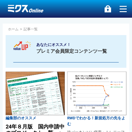
ホーム
>
記事一覧
あなたにオススメ！
プレミア会員限定コンテンツ一覧
編集部のオススメ
RWDでわかる！新規処方の先をよ
む
24年８月版 国内申請中