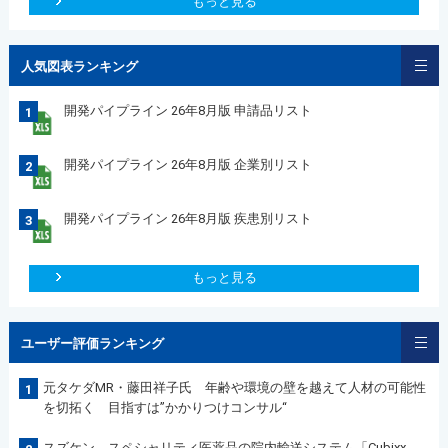
もっと見る
人気図表ランキング
開発パイプライン 26年8月版 申請品リスト
1
開発パイプライン 26年8月版 企業別リスト
2
開発パイプライン 26年8月版 疾患別リスト
3
もっと見る
ユーザー評価ランキング
元タケダMR・藤田祥子氏 年齢や環境の壁を越えて人材の可能性
1
を切拓く 目指すは”かかりつけコンサル“
スズケン スペシャリティ医薬品の院内輸送システム「Cubixx