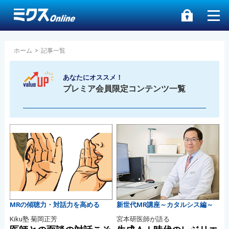
ホーム
>
記事一覧
あなたにオススメ！
プレミア会員限定コンテンツ一覧
MRの傾聴力・対話力を高める
新世代MR講座～カタルシス編～
Kiku塾 菊岡正芳
宮本研医師が語る