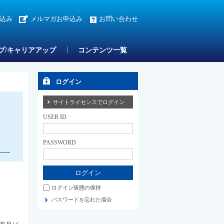
込み
メルマガお申込み
お問い合わせ
プ/キャリアアップ
コンテンツ一覧
ログイン
サイトライセンスでログイン
USER ID
PASSWORD
ログイン状態の保持
パスワードを忘れた場合