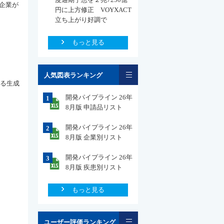
企業が
円に上方修正 VOYXACT
立ち上がり好調で
もっと見る
一覧
人気図表ランキング
いる生成
開発パイプライン 26年
1
8月版 申請品リスト
開発パイプライン 26年
2
8月版 企業別リスト
開発パイプライン 26年
3
8月版 疾患別リスト
もっと見る
一覧
ユーザー評価ランキング