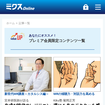
ホーム
>
記事一覧
あなたにオススメ！
プレミア会員限定コンテンツ一覧
新世代MR講座～カタルシス編～
MRの傾聴力・対話力を高める
宮本研医師が語る
Kiku塾 菊岡正芳