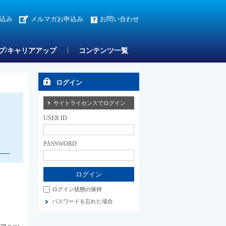
込み
メルマガお申込み
お問い合わせ
プ/キャリアアップ
コンテンツ一覧
ログイン
サイトライセンスでログイン
USER ID
PASSWORD
ログイン状態の保持
パスワードを忘れた場合