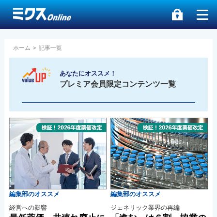
ホーム
>
記事一覧
あなたにオススメ！
プレミア会員限定コンテンツ一覧
編集部のオススメ
編集部のオススメ
経営への影響
ジェネリック業界の再編