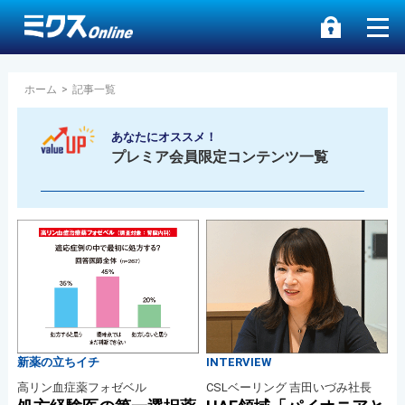
ホーム
>
記事一覧
あなたにオススメ！
プレミア会員限定コンテンツ一覧
新薬の立ちイチ
INTERVIEW
高リン血症薬フォゼベル
CSLベーリング 吉田いづみ社長