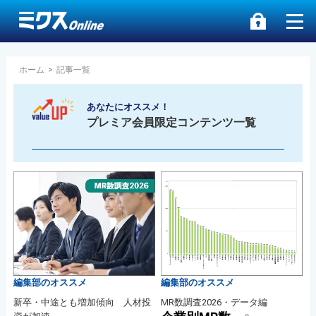
ホーム
>
記事一覧
あなたにオススメ！
プレミア会員限定コンテンツ一覧
編集部のオススメ
編集部のオススメ
新卒・中途とも増加傾向 人材投
MR数調査2026・データ編