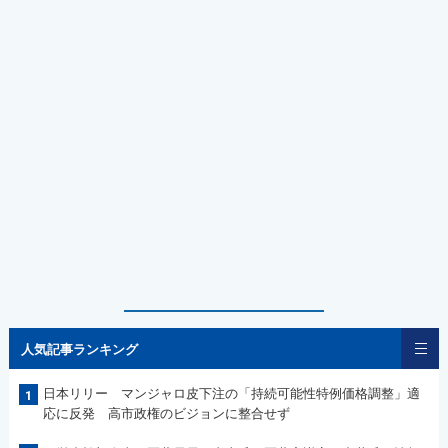
人気記事ランキング
日本リリー マンジャロ皮下注の「持続可能性特例価格調整」適
1
応に反発 高市政権のビジョンに整合せず