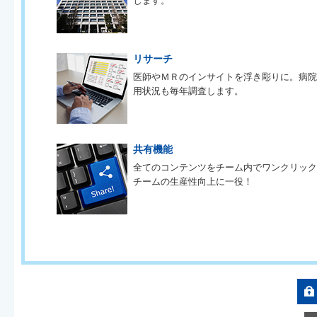
します。
リサーチ
医師やＭＲのインサイトを浮き彫りに。病
用状況も毎年調査します。
共有機能
全てのコンテンツをチーム内でワンクリッ
チームの生産性向上に一役！