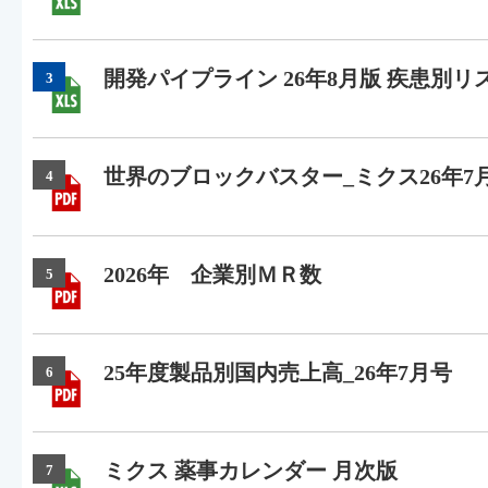
開発パイプライン 26年8月版 疾患別リ
3
世界のブロックバスター_ミクス26年7
4
2026年 企業別ＭＲ数
5
25年度製品別国内売上高_26年7月号
6
ミクス 薬事カレンダー 月次版
7