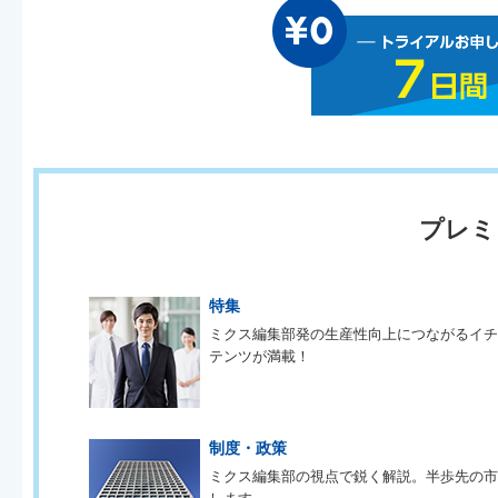
プレミ
特集
ミクス編集部発の生産性向上につながるイ
テンツが満載！
制度・政策
ミクス編集部の視点で鋭く解説。半歩先の