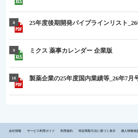
25年度後期開発パイプラインリスト_26
8
ミクス 薬事カレンダー 企業版
9
製薬企業の25年度国内業績等_26年7月
10
会社情報
サービス利用ガイド
利用規約
特定商取引法に基づく表示
個人情報保