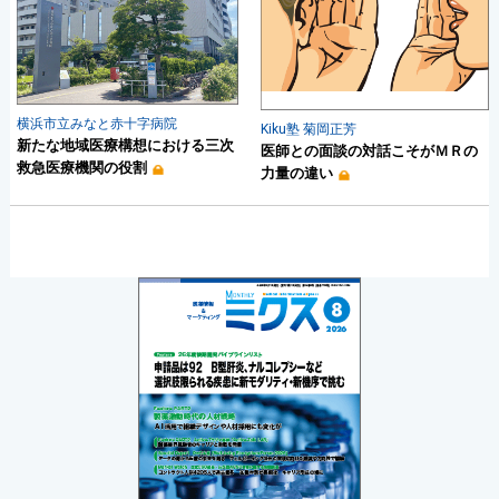
横浜市立みなと赤十字病院
Kiku塾 菊岡正芳
新たな地域医療構想における三次
医師との面談の対話こそがＭＲの
救急医療機関の役割
力量の違い