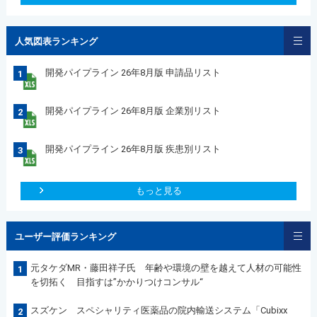
人気図表ランキング
開発パイプライン 26年8月版 申請品リスト
1
開発パイプライン 26年8月版 企業別リスト
2
開発パイプライン 26年8月版 疾患別リスト
3
もっと見る
ユーザー評価ランキング
元タケダMR・藤田祥子氏 年齢や環境の壁を越えて人材の可能性
1
を切拓く 目指すは”かかりつけコンサル“
スズケン スペシャリティ医薬品の院内輸送システム「Cubixx
2