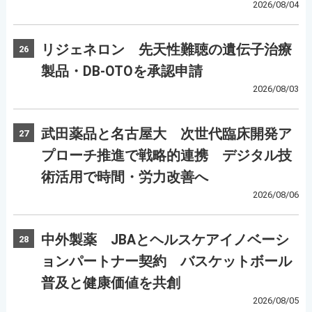
2026/08/04
リジェネロン 先天性難聴の遺伝子治療
26
製品・DB-OTOを承認申請
2026/08/03
武田薬品と名古屋大 次世代臨床開発ア
27
プローチ推進で戦略的連携 デジタル技
術活用で時間・労力改善へ
2026/08/06
中外製薬 JBAとヘルスケアイノベーシ
28
ョンパートナー契約 バスケットボール
普及と健康価値を共創
2026/08/05