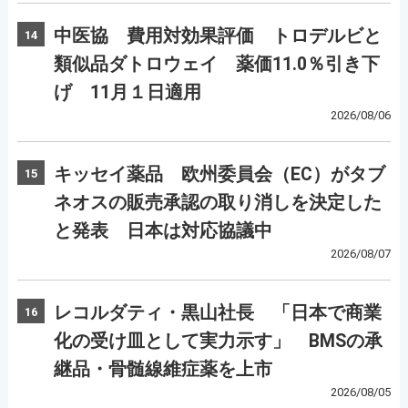
中医協 費用対効果評価 トロデルビと
14
類似品ダトロウェイ 薬価11.0％引き下
げ 11月１日適用
2026/08/06
キッセイ薬品 欧州委員会（EC）がタブ
15
ネオスの販売承認の取り消しを決定した
と発表 日本は対応協議中
2026/08/07
レコルダティ・黒山社長 「日本で商業
16
化の受け皿として実力示す」 BMSの承
継品・骨髄線維症薬を上市
2026/08/05