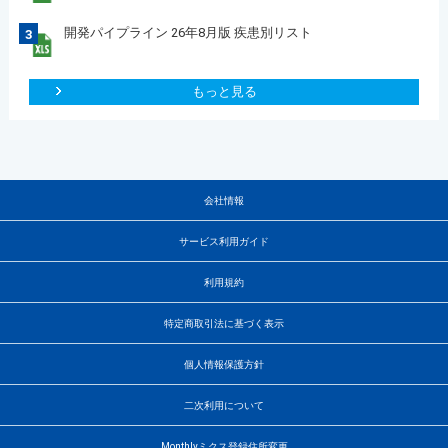
開発パイプライン 26年8月版 疾患別リスト
3
もっと見る
会社情報
サービス利用ガイド
利用規約
特定商取引法に基づく表示
個人情報保護方針
二次利用について
Monthlyミクス登録住所変更