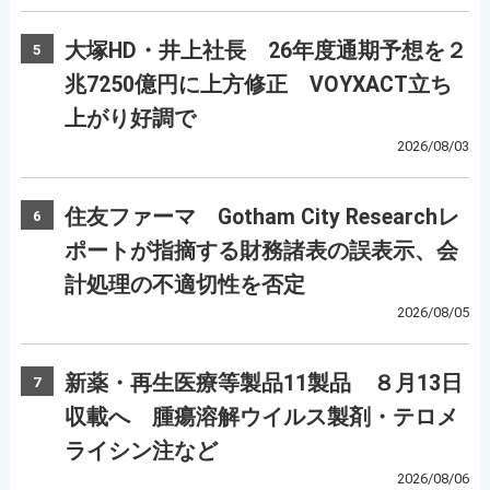
大塚HD・井上社長 26年度通期予想を２
5
兆7250億円に上方修正 VOYXACT立ち
上がり好調で
2026/08/03
住友ファーマ Gotham City Researchレ
6
ポートが指摘する財務諸表の誤表示、会
計処理の不適切性を否定
2026/08/05
新薬・再生医療等製品11製品 ８月13日
7
収載へ 腫瘍溶解ウイルス製剤・テロメ
ライシン注など
2026/08/06