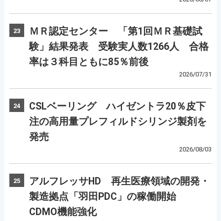
ＭＲ認定センター 「第1回ＭＲ基礎試
23
験」結果発表 受験実人数1266人 合格
率は３科目ともに85％前後
2026/07/31
CSLベーリング ハイゼントラ20％皮下
24
注の高用量プレフィルドシリンジ製剤を
発売
2026/08/03
アルフレッサHD 再生医療領域の開発・
25
製造拠点「羽田PDC」の稼働開始
CDMO機能強化