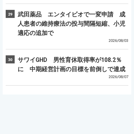
武田薬品 エンタイビオで一変申請 成
29
人患者の維持療法の投与間隔短縮、小児
適応の追加で
2026/08/03
サワイGHD 男性育休取得率が108.2％
30
に 中期経営計画の目標を前倒しで達成
2026/08/07