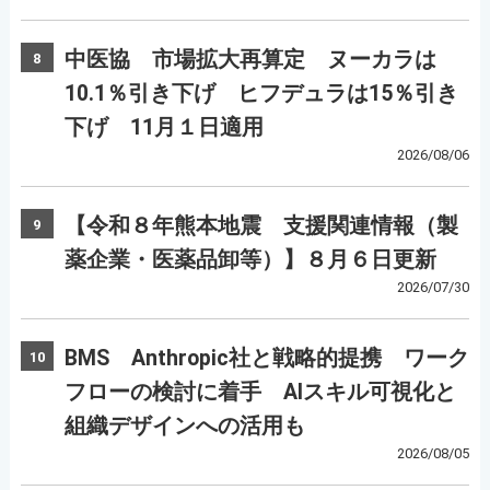
中医協 市場拡大再算定 ヌーカラは
8
10.1％引き下げ ヒフデュラは15％引き
下げ 11月１日適用
2026/08/06
【令和８年熊本地震 支援関連情報（製
9
薬企業・医薬品卸等）】８月６日更新
2026/07/30
BMS Anthropic社と戦略的提携 ワーク
10
フローの検討に着手 AIスキル可視化と
組織デザインへの活用も
2026/08/05