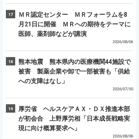
ＭＲ認定センター ＭＲフォーラムを8
17
月21日に開催 ＭＲへの期待をテーマに
医師、薬剤師などが講演
2026/08/06
熊本地震 熊本県内の医療機関44施設で
18
被害 製薬企業や卸で一部被害も「供給
への支障はなし」
2026/07/30
厚労省 ヘルスケアＡＸ・ＤＸ推進本部
19
が初会合 上野厚労相「日本成長戦略実
現に向け概算要求へ」
2026/08/06