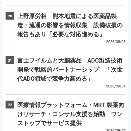
上野厚労相 熊本地震による医薬品製
20
造・流通の影響を情報収集 設備破損の
報告もあり「必要な対応進める」
2026/08/03
富士フイルムと大鵬薬品 ADC製造技術
21
開発で戦略的パートナーシップ 「次世
代ADC領域で競争力高める」
2026/08/04
医療情報プラットフォーム・MRT 製薬向
22
けリサーチ・コンサル支援を始動 ワン
ストップでサービス提供
2026/08/07