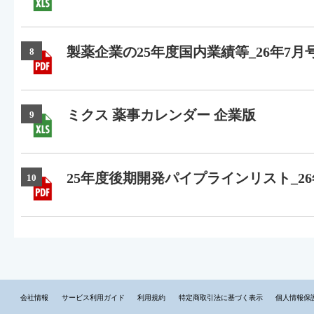
製薬企業の25年度国内業績等_26年7月
8
ミクス 薬事カレンダー 企業版
9
25年度後期開発パイプラインリスト_26
10
会社情報
サービス利用ガイド
利用規約
特定商取引法に基づく表示
個人情報保