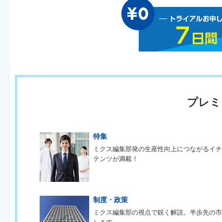
プレミ
特集
ミクス編集部発の生産性向上につながるイ
テンツが満載！
制度・政策
ミクス編集部の視点で鋭く解説。半歩先の