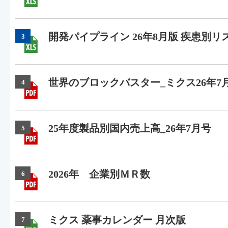
開発パイプライン 26年8月版 疾患別リ
3
世界のブロックバスター_ミクス26年7
4
25年度製品別国内売上高_26年7月号
5
2026年 企業別ＭＲ数
6
ミクス 薬事カレンダー 月次版
7