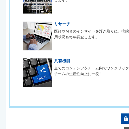
します。
リサーチ
医師やＭＲのインサイトを浮き彫りに。病
用状況も毎年調査します。
共有機能
全てのコンテンツをチーム内でワンクリッ
チームの生産性向上に一役！