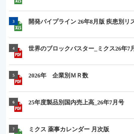
開発パイプライン 26年8月版 疾患別リ
3
世界のブロックバスター_ミクス26年7
4
2026年 企業別ＭＲ数
5
25年度製品別国内売上高_26年7月号
6
ミクス 薬事カレンダー 月次版
7