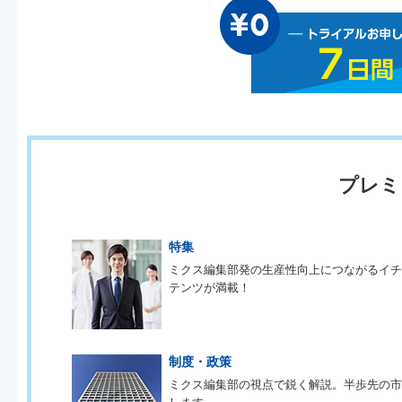
プレミ
特集
ミクス編集部発の生産性向上につながるイ
テンツが満載！
制度・政策
ミクス編集部の視点で鋭く解説。半歩先の