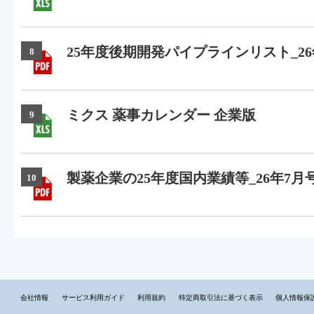
25年度後期開発パイプラインリスト_26
8
ミクス 薬事カレンダー 企業版
9
製薬企業の25年度国内業績等_26年7月
10
会社情報
サービス利用ガイド
利用規約
特定商取引法に基づく表示
個人情報保