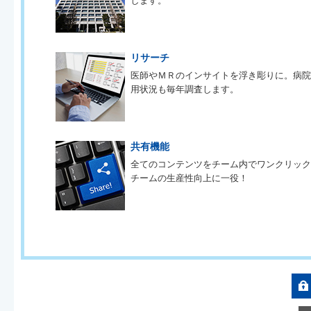
します。
リサーチ
医師やＭＲのインサイトを浮き彫りに。病
用状況も毎年調査します。
共有機能
全てのコンテンツをチーム内でワンクリッ
チームの生産性向上に一役！