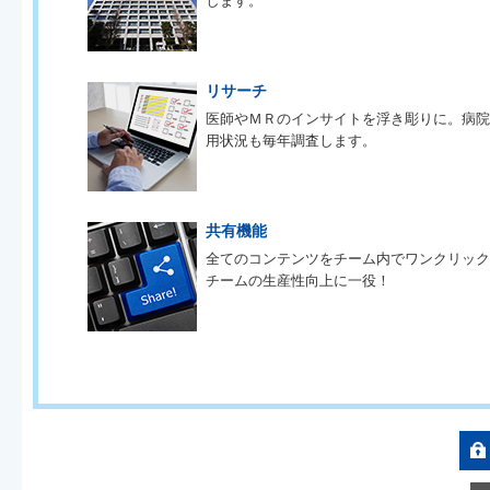
します。
リサーチ
医師やＭＲのインサイトを浮き彫りに。病
用状況も毎年調査します。
共有機能
全てのコンテンツをチーム内でワンクリッ
チームの生産性向上に一役！