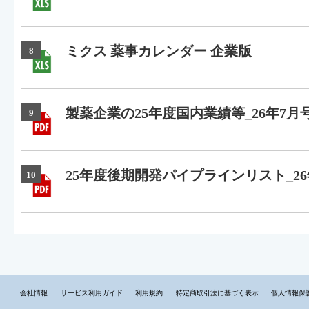
ミクス 薬事カレンダー 企業版
8
製薬企業の25年度国内業績等_26年7月
9
25年度後期開発パイプラインリスト_26
10
会社情報
サービス利用ガイド
利用規約
特定商取引法に基づく表示
個人情報保