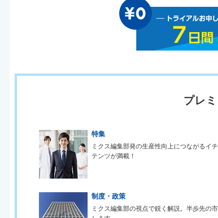
プレミ
特集
ミクス編集部発の生産性向上につながるイ
テンツが満載！
制度・政策
ミクス編集部の視点で鋭く解説。半歩先の