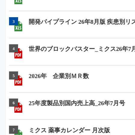
開発パイプライン 26年8月版 疾患別リ
3
世界のブロックバスター_ミクス26年7
4
2026年 企業別ＭＲ数
5
25年度製品別国内売上高_26年7月号
6
ミクス 薬事カレンダー 月次版
7