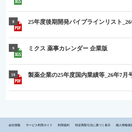
25年度後期開発パイプラインリスト_26
8
ミクス 薬事カレンダー 企業版
9
製薬企業の25年度国内業績等_26年7月
10
会社情報
サービス利用ガイド
利用規約
特定商取引法に基づく表示
個人情報保