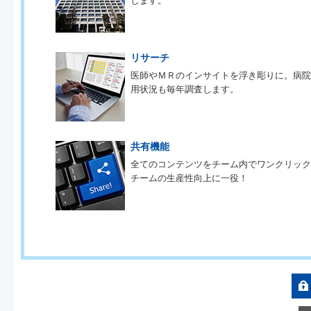
します。
リサーチ
医師やＭＲのインサイトを浮き彫りに。病
用状況も毎年調査します。
共有機能
全てのコンテンツをチーム内でワンクリッ
チームの生産性向上に一役！