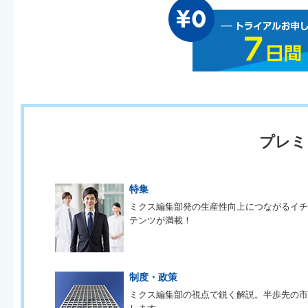
プレミ
特集
ミクス編集部発の生産性向上につながるイ
テンツが満載！
制度・政策
ミクス編集部の視点で鋭く解説。半歩先の