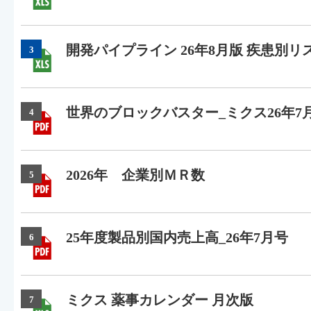
開発パイプライン 26年8月版 疾患別リ
3
世界のブロックバスター_ミクス26年7
4
2026年 企業別ＭＲ数
5
25年度製品別国内売上高_26年7月号
6
ミクス 薬事カレンダー 月次版
7