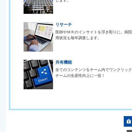
します。
リサーチ
医師やＭＲのインサイトを浮き彫りに。病
用状況も毎年調査します。
共有機能
全てのコンテンツをチーム内でワンクリッ
チームの生産性向上に一役！