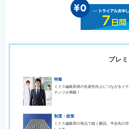
プレミ
特集
ミクス編集部発の生産性向上につながるイ
テンツが満載！
制度・政策
ミクス編集部の視点で鋭く解説。半歩先の