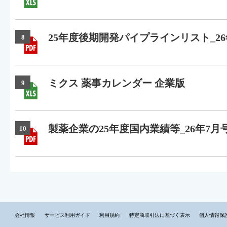
25年度後期開発パイプラインリスト_26
8
ミクス 薬事カレンダー 企業版
9
製薬企業の25年度国内業績等_26年7月
10
会社情報
サービス利用ガイド
利用規約
特定商取引法に基づく表示
個人情報保