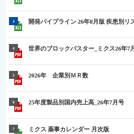
開発パイプライン 26年8月版 疾患別リ
3
世界のブロックバスター_ミクス26年7
4
2026年 企業別ＭＲ数
5
25年度製品別国内売上高_26年7月号
6
ミクス 薬事カレンダー 月次版
7