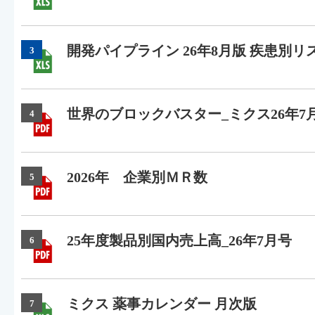
開発パイプライン 26年8月版 疾患別リ
3
世界のブロックバスター_ミクス26年7
4
2026年 企業別ＭＲ数
5
25年度製品別国内売上高_26年7月号
6
ミクス 薬事カレンダー 月次版
7