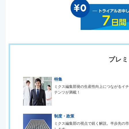
プレミ
特集
ミクス編集部発の生産性向上につながるイ
テンツが満載！
制度・政策
ミクス編集部の視点で鋭く解説。半歩先の