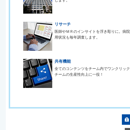
します。
リサーチ
医師やＭＲのインサイトを浮き彫りに。病
用状況も毎年調査します。
共有機能
全てのコンテンツをチーム内でワンクリッ
チームの生産性向上に一役！