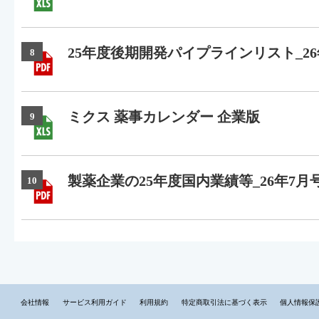
25年度後期開発パイプラインリスト_26
8
ミクス 薬事カレンダー 企業版
9
製薬企業の25年度国内業績等_26年7月
10
会社情報
サービス利用ガイド
利用規約
特定商取引法に基づく表示
個人情報保