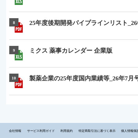
25年度後期開発パイプラインリスト_26
8
ミクス 薬事カレンダー 企業版
9
製薬企業の25年度国内業績等_26年7月
10
会社情報
サービス利用ガイド
利用規約
特定商取引法に基づく表示
個人情報保