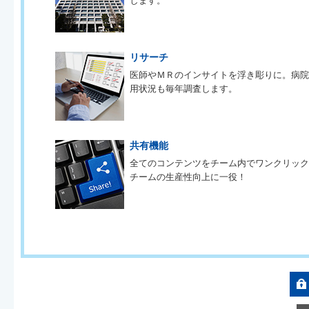
します。
リサーチ
医師やＭＲのインサイトを浮き彫りに。病
用状況も毎年調査します。
共有機能
全てのコンテンツをチーム内でワンクリッ
チームの生産性向上に一役！