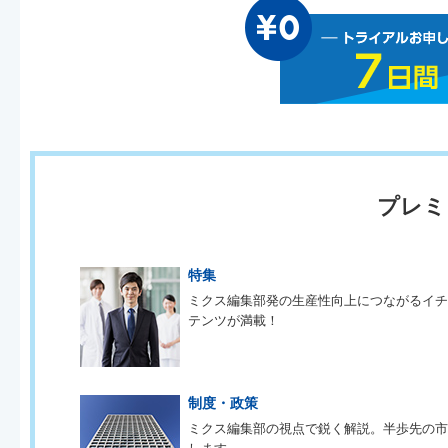
プレミ
特集
ミクス編集部発の生産性向上につながるイ
テンツが満載！
制度・政策
ミクス編集部の視点で鋭く解説。半歩先の