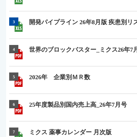
開発パイプライン 26年8月版 疾患別リ
3
世界のブロックバスター_ミクス26年7
4
2026年 企業別ＭＲ数
5
25年度製品別国内売上高_26年7月号
6
ミクス 薬事カレンダー 月次版
7