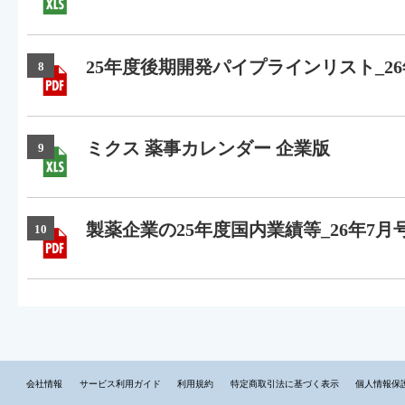
25年度後期開発パイプラインリスト_26
8
ミクス 薬事カレンダー 企業版
9
製薬企業の25年度国内業績等_26年7月
10
会社情報
サービス利用ガイド
利用規約
特定商取引法に基づく表示
個人情報保