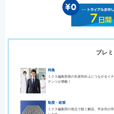
プレミ
特集
ミクス編集部発の生産性向上につながるイ
テンツが満載！
制度・政策
ミクス編集部の視点で鋭く解説。半歩先の