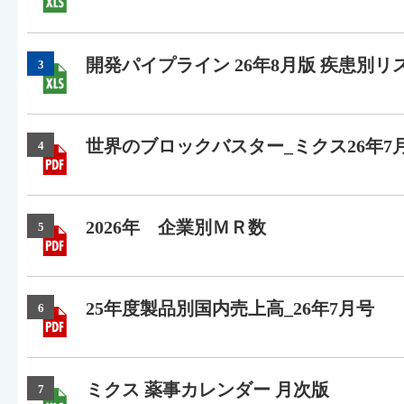
開発パイプライン 26年8月版 疾患別リ
3
世界のブロックバスター_ミクス26年7
4
2026年 企業別ＭＲ数
5
25年度製品別国内売上高_26年7月号
6
ミクス 薬事カレンダー 月次版
7