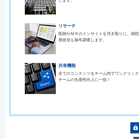
します。
リサーチ
医師やＭＲのインサイトを浮き彫りに。病
用状況も毎年調査します。
共有機能
全てのコンテンツをチーム内でワンクリッ
チームの生産性向上に一役！