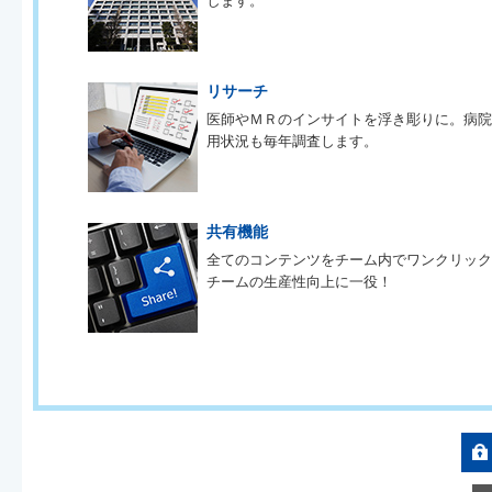
します。
リサーチ
医師やＭＲのインサイトを浮き彫りに。病
用状況も毎年調査します。
共有機能
全てのコンテンツをチーム内でワンクリッ
チームの生産性向上に一役！