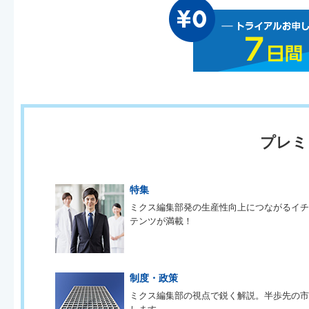
プレミ
特集
ミクス編集部発の生産性向上につながるイ
テンツが満載！
制度・政策
ミクス編集部の視点で鋭く解説。半歩先の