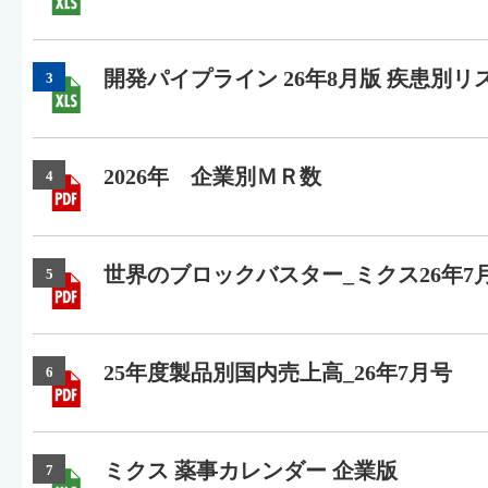
開発パイプライン 26年8月版 疾患別リ
3
2026年 企業別ＭＲ数
4
世界のブロックバスター_ミクス26年7
5
25年度製品別国内売上高_26年7月号
6
ミクス 薬事カレンダー 企業版
7