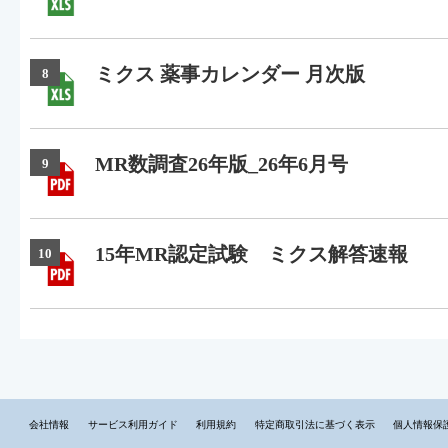
ミクス 薬事カレンダー 月次版
8
MR数調査26年版_26年6月号
9
15年MR認定試験 ミクス解答速報
10
会社情報
サービス利用ガイド
利用規約
特定商取引法に基づく表示
個人情報保