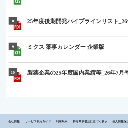
25年度後期開発パイプラインリスト_26
8
ミクス 薬事カレンダー 企業版
9
製薬企業の25年度国内業績等_26年7月
10
会社情報
サービス利用ガイド
利用規約
特定商取引法に基づく表示
個人情報保