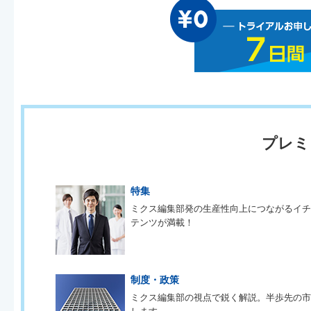
プレミ
特集
ミクス編集部発の生産性向上につながるイ
テンツが満載！
制度・政策
ミクス編集部の視点で鋭く解説。半歩先の