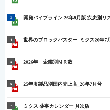
開発パイプライン 26年8月版 疾患別リ
3
世界のブロックバスター_ミクス26年7
4
2026年 企業別ＭＲ数
5
25年度製品別国内売上高_26年7月号
6
ミクス 薬事カレンダー 月次版
7