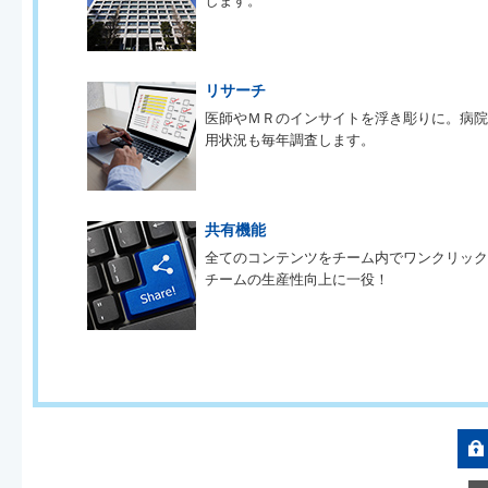
します。
リサーチ
医師やＭＲのインサイトを浮き彫りに。病
用状況も毎年調査します。
共有機能
全てのコンテンツをチーム内でワンクリッ
チームの生産性向上に一役！