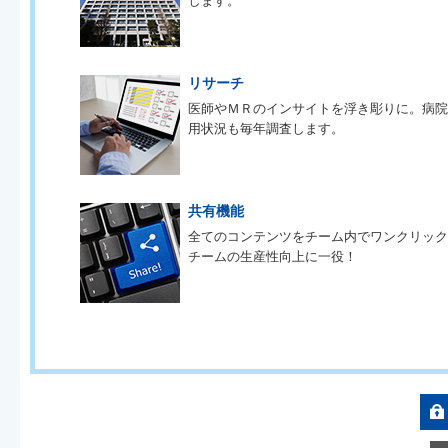
します。
リサーチ
医師やＭＲのインサイトを浮き彫りに。病
用状況も毎年調査します。
共有機能
全てのコンテンツをチーム内でワンクリッ
チームの生産性向上に一役！