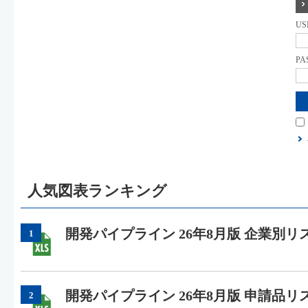
US
PA
人気図表ランキング
開発パイプライン 26年8月版 企業別リ
1
開発パイプライン 26年8月版 申請品リ
2