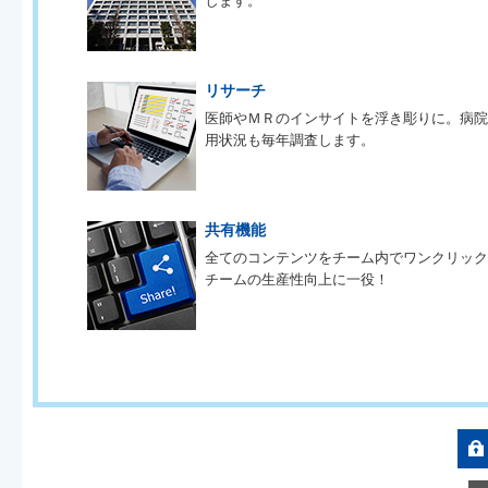
します。
リサーチ
医師やＭＲのインサイトを浮き彫りに。病
用状況も毎年調査します。
共有機能
全てのコンテンツをチーム内でワンクリッ
チームの生産性向上に一役！