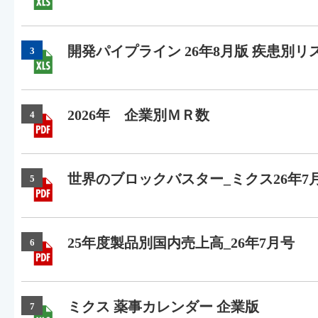
開発パイプライン 26年8月版 疾患別リ
3
2026年 企業別ＭＲ数
4
世界のブロックバスター_ミクス26年7
5
25年度製品別国内売上高_26年7月号
6
ミクス 薬事カレンダー 企業版
7