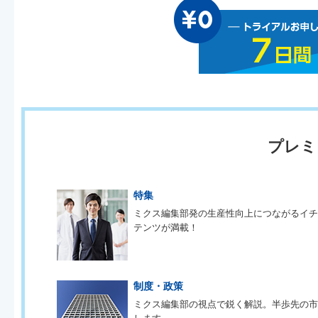
プレミ
特集
ミクス編集部発の生産性向上につながるイ
テンツが満載！
制度・政策
ミクス編集部の視点で鋭く解説。半歩先の