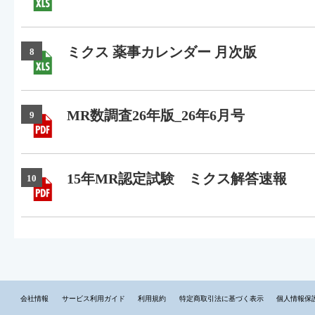
ミクス 薬事カレンダー 月次版
8
MR数調査26年版_26年6月号
9
15年MR認定試験 ミクス解答速報
10
会社情報
サービス利用ガイド
利用規約
特定商取引法に基づく表示
個人情報保